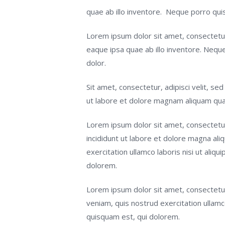
quae ab illo inventore. Neque porro qu
Lorem ipsum dolor sit amet, consectetur
eaque ipsa quae ab illo inventore. Nequ
dolor.
Sit amet, consectetur, adipisci velit, s
ut labore et dolore magnam aliquam qu
Lorem ipsum dolor sit amet, consectetur
incididunt ut labore et dolore magna ali
exercitation ullamco laboris nisi ut al
dolorem.
Lorem ipsum dolor sit amet, consectetur
veniam, quis nostrud exercitation ullam
quisquam est, qui dolorem.