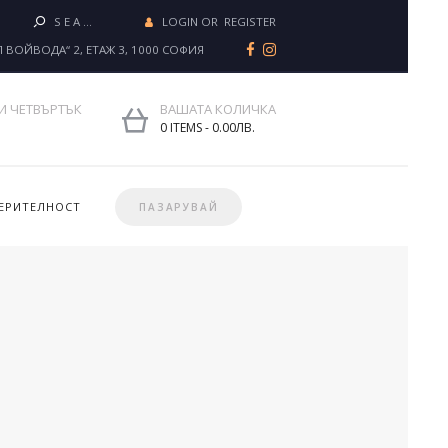
LOGIN OR
REGISTER
Л ВОЙВОДА“ 2, ЕТАЖ 3, 1000 СОФИЯ
И ЧЕТВЪРТЪК
ВАШАТА КОЛИЧКА
0 ITEMS
-
0.00ЛВ.
ЕРИТЕЛНОСТ
ПАЗАРУВАЙ