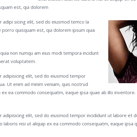
isquam est, qui dolorem
 adipi sicing elit, sed do eiusmod temco la
e porro quisquam est, qui dolorem ipsum quia
ed quia non numqu am eius modi tempora incidunt
aerat voluptatem.
 adipisicing elit, sed do eiusmod tempor
qua. Ut enim ad minim veniam, quis nostrud
iquip ex ea commodo consequatm, eaque ipsa quae ab illo inventore
 adipisicing elit, sed do eiusmod tempor incididunt ut labore et 
co laboris nisi ut aliquip ex ea commodo consequatm, eaque ipsa q