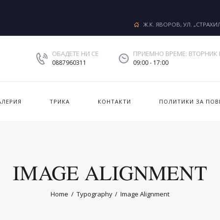
Ж.К. ЯВОРОВ, УЛ. „СТРАХИ
ОБАДЕТЕ НИ СЕ
ПРИЕМНО ВРЕМЕ: ВТОРНИК 
0887960311
09:00 - 17:00
АЛЕРИЯ
ТРИКА
КОНТАКТИ
ПОЛИТИКИ ЗА ПОВ
IMAGE ALIGNMENT
Home
Typography
Image Alignment