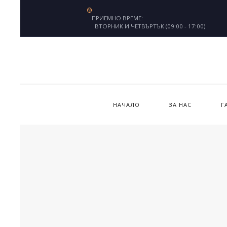
ПРИЕМНО ВРЕМЕ:
ВТОРНИК И ЧЕТВЪРТЪК (09:00 - 17:00)
НАЧАЛО
ЗА НАС
Г