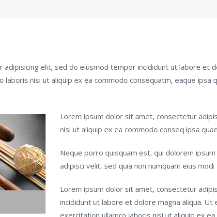
 adipisicing elit, sed do eiusmod tempor incididunt ut labore et 
co laboris nisi ut aliquip ex ea commodo consequatm, eaque ipsa 
Lorem ipsum dolor sit amet, consectetur adipis
nisi ut aliquip ex ea commodo conseq ipsa quae 
Neque porro quisquam est, qui dolorem ipsum q
adipisci velit, sed quia non numquam eius modi
Lorem ipsum dolor sit amet, consectetur adipis
incididunt ut labore et dolore magna aliqua. Ut
exercitation ullamco laboris nisi ut aliquip e