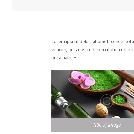
Lorem ipsum dolor sit amet, consectetur
veniam, quis nostrud exercitation ullam
quisquam est.
Title of Image