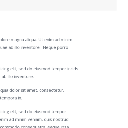
dolore magna aliqua. Ut enim ad minim
quae ab illo inventore. Neque porro
icing elit, sed do eiusmod tempor incids
ab illo inventore.
uia dolor sit amet, consectetur,
 tempora in.
icing elit, sed do eiusmod tempor
 enim ad minim veniam, quis nostrud
x ea commodo consequatm, eaque ipsa