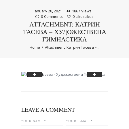
January 28, 2021
1867
Views
0
Comments
0
Likes
Likes
ATTACHMENT: КАТРИН
ТАСЕВА – ХУДОЖЕСТВЕНА
ГИМНАСТИКА
Home
Attachment: Катрин Тасева –...
Катрин Тасева - Художествена Гимнастика
Катрин Тасева -
LEAVE A COMMENT