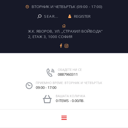
ВТОРНИК И ЧЕТВЪРТЪК (09:00 - 17:00)
REGISTER
Ж.К. ЯВОРОВ, УЛ. „СТРАХИЛ ВОЙВОДА“
2, ЕТАЖ 3, 1000 СОФИЯ
ОБАДЕТЕ НИ СЕ
0887960311
ПРИЕМНО ВРЕМЕ: ВТОРНИК И ЧЕТВЪРТЪК
09:00 - 17:00
ВАШАТА КОЛИЧКА
0 ITEMS
-
0.00ЛВ.