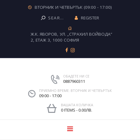
ВТОРНИК И ЧЕТВЪРТЪК (09:00 - 17:00)
REGISTER
Ж.К. ЯВОРОВ, УЛ. „СТРАХИЛ ВОЙВОДА“
2, ЕТАЖ 3, 1000 СОФИЯ
ОБАДЕТЕ НИ СЕ
0887960311
ПРИЕМНО ВРЕМЕ: ВТОРНИК И ЧЕТВЪРТЪК
09:00 - 17:00
ВАШАТА КОЛИЧКА
0 ITEMS
-
0.00ЛВ.