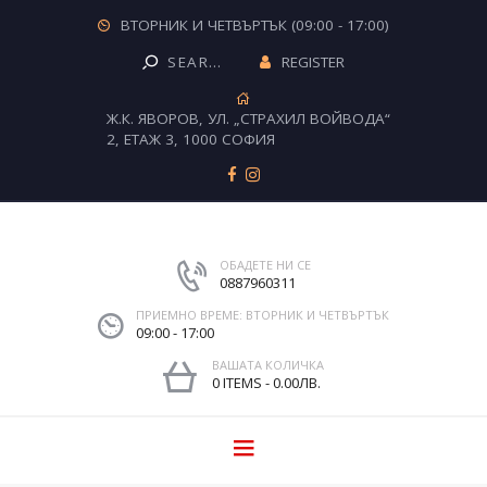
ВТОРНИК И ЧЕТВЪРТЪК (09:00 - 17:00)
REGISTER
Ж.К. ЯВОРОВ, УЛ. „СТРАХИЛ ВОЙВОДА“
2, ЕТАЖ 3, 1000 СОФИЯ
ОБАДЕТЕ НИ СЕ
0887960311
ПРИЕМНО ВРЕМЕ: ВТОРНИК И ЧЕТВЪРТЪК
09:00 - 17:00
ВАШАТА КОЛИЧКА
0 ITEMS
-
0.00ЛВ.