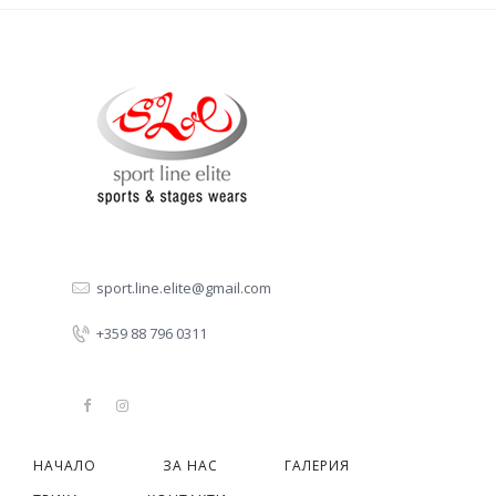
sport.line.elite@gmail.com
+359 88 796 0311
НАЧАЛО
ЗА НАС
ГАЛЕРИЯ