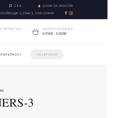
LOGIN OR
REGISTER
Л ВОЙВОДА“ 2, ЕТАЖ 3, 1000 СОФИЯ
И ЧЕТВЪРТЪК
ВАШАТА КОЛИЧКА
0 ITEMS
-
0.00ЛВ.
ЕРИТЕЛНОСТ
ПАЗАРУВАЙ
kes
ERS-3