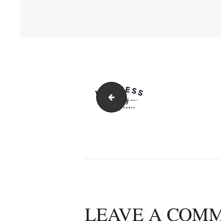
new-partners-2
LEAVE A COM