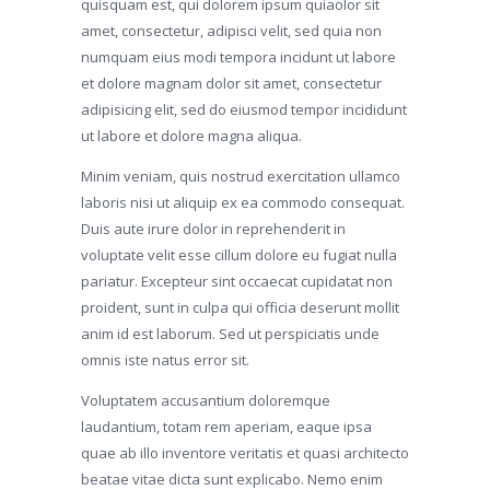
quisquam est, qui dolorem ipsum quiaolor sit
amet, consectetur, adipisci velit, sed quia non
numquam eius modi tempora incidunt ut labore
et dolore magnam dolor sit amet, consectetur
adipisicing elit, sed do eiusmod tempor incididunt
ut labore et dolore magna aliqua.
Minim veniam, quis nostrud exercitation ullamco
laboris nisi ut aliquip ex ea commodo consequat.
Duis aute irure dolor in reprehenderit in
voluptate velit esse cillum dolore eu fugiat nulla
pariatur. Excepteur sint occaecat cupidatat non
proident, sunt in culpa qui officia deserunt mollit
anim id est laborum. Sed ut perspiciatis unde
omnis iste natus error sit.
Voluptatem accusantium doloremque
laudantium, totam rem aperiam, eaque ipsa
quae ab illo inventore veritatis et quasi architecto
beatae vitae dicta sunt explicabo. Nemo enim