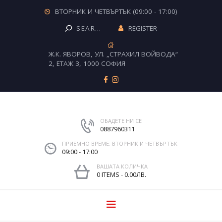
ВТОРНИК И ЧЕТВЪРТЪК (09:00 - 17:00)
REGISTER
Ж.К. ЯВОРОВ, УЛ. „СТРАХИЛ ВОЙВОДА“
2, ЕТАЖ 3, 1000 СОФИЯ
ОБАДЕТЕ НИ СЕ
0887960311
ПРИЕМНО ВРЕМЕ: ВТОРНИК И ЧЕТВЪРТЪК
09:00 - 17:00
ВАШАТА КОЛИЧКА
0 ITEMS
-
0.00ЛВ.