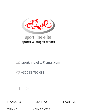
sport.line.elite@gmail.com
+359 88 796 0311
НАЧАЛО
ЗА НАС
ГАЛЕРИЯ
ТРИКА
КОНТАКТИ