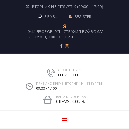
ВТОРНИК И ЧЕТВЪРТЪК (09:00 - 17:00)
REGISTER
Ж.К. ЯВОРОВ, УЛ. „СТРАХИЛ ВОЙВОДА“
2, ЕТАЖ 3, 1000 СОФИЯ
ОБАДЕТЕ НИ СЕ
0887960311
ПРИЕМНО ВРЕМЕ: ВТОРНИК И ЧЕТВЪРТЪК
09:00 - 17:00
ВАШАТА КОЛИЧКА
0 ITEMS
-
0.00ЛВ.