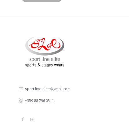
sport.line.elite@gmail.com
+359 88 796 0311