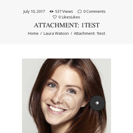
July 10, 2017
537
Views
0
Comments
0
Likes
Likes
ATTACHMENT: 1TEST
Home
Laura Watson
Attachment: 1test
2test