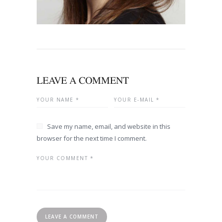
LEAVE A COMMENT
Save my name, email, and website in this
browser for the next time I comment.